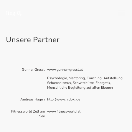
Jing Qi
Unsere Partner
Gunnar Gressl
www.gunnar-gressl.at
Psychologie, Mentoring, Coaching, Aufstellung,
Schamanismus, Schwitzhütte, Energetik,
Menschliche Begleitung auf allen Ebenen
Andreas Hagen
http://www.nidoki.de
Fitnessworld Zell am
www.fitnessworld.at
See